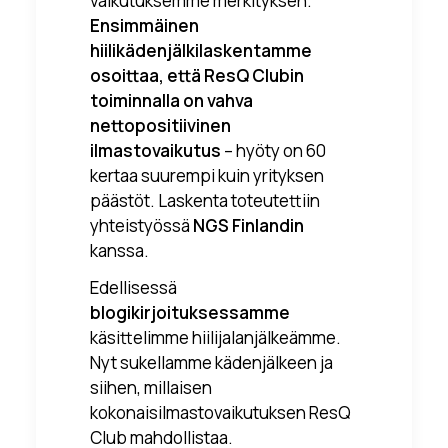
vaikutuksemme merkityksen.
Ensimmäinen
hiilikädenjälkilaskentamme
osoittaa, että ResQ Clubin
toiminnalla on vahva
nettopositiivinen
ilmastovaikutus
– hyöty on 60
kertaa suurempi kuin yrityksen
päästöt. Laskenta toteutettiin
yhteistyössä
NGS Finlandin
kanssa.
Edellisessä
blogikirjoituksessamme
käsittelimme hiilijalanjälkeämme.
Nyt sukellamme kädenjälkeen ja
siihen, millaisen
kokonaisilmastovaikutuksen ResQ
Club mahdollistaa.