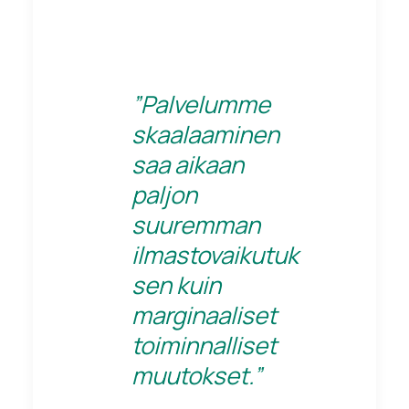
”Palvelumme
skaalaaminen
saa aikaan
paljon
suuremman
ilmastovaikutuk
sen kuin
marginaaliset
toiminnalliset
muutokset.”