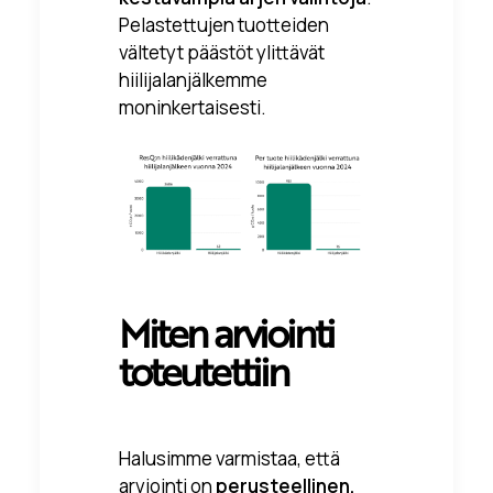
Pelastettujen tuotteiden
vältetyt päästöt ylittävät
hiilijalanjälkemme
moninkertaisesti.
Miten arviointi
toteutettiin
Halusimme varmistaa, että
arviointi on
perusteellinen,