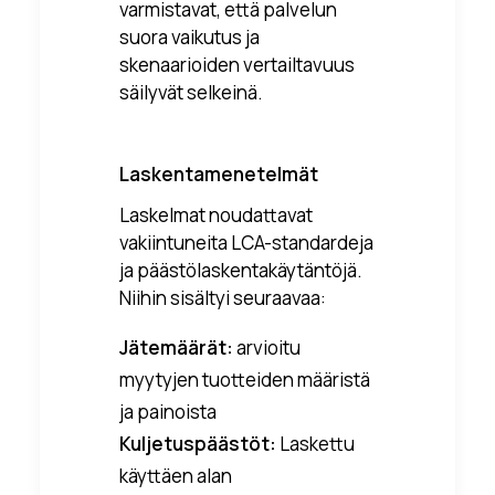
varmistavat, että palvelun
suora vaikutus ja
skenaarioiden vertailtavuus
säilyvät selkeinä.
Laskentamenetelmät
Laskelmat noudattavat
vakiintuneita LCA-standardeja
ja päästölaskentakäytäntöjä.
Niihin sisältyi seuraavaa:
Jätemäärät:
arvioitu
myytyjen tuotteiden määristä
ja painoista
Kuljetuspäästöt:
Laskettu
käyttäen alan