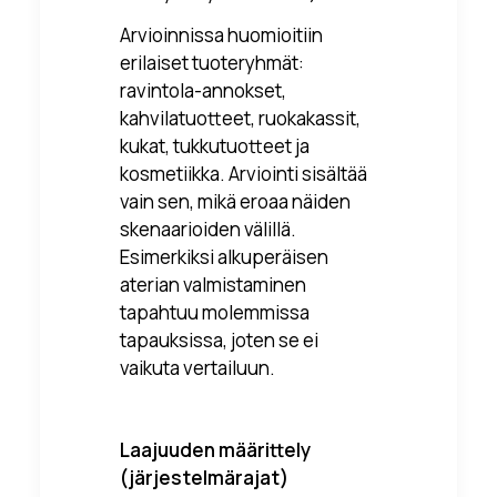
Arvioinnissa huomioitiin
erilaiset tuoteryhmät:
ravintola-annokset,
kahvilatuotteet, ruokakassit,
kukat, tukkutuotteet ja
kosmetiikka. Arviointi sisältää
vain sen, mikä eroaa näiden
skenaarioiden välillä.
Esimerkiksi alkuperäisen
aterian valmistaminen
tapahtuu molemmissa
tapauksissa, joten se ei
vaikuta vertailuun.
Laajuuden määrittely
(järjestelmärajat)