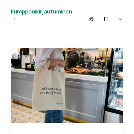
Kumppanikirjautuminen
FI