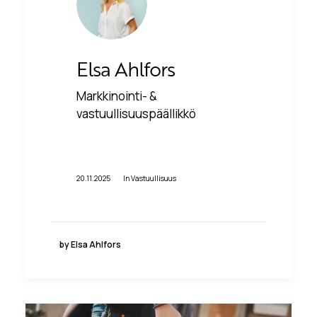
Elsa Ahlfors
Markkinointi- &
vastuullisuuspäällikkö
20.11.2025
In
Vastuullisuus
by Elsa Ahlfors