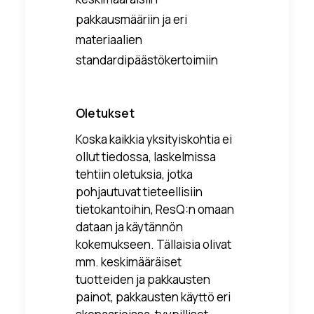
pakkausmääriin ja eri
materiaalien
standardipäästökertoimiin
Oletukset
Koska kaikkia yksityiskohtia ei
ollut tiedossa, laskelmissa
tehtiin oletuksia, jotka
pohjautuvat tieteellisiin
tietokantoihin, ResQ:n omaan
dataan ja käytännön
kokemukseen. Tällaisia olivat
mm. keskimääräiset
tuotteiden ja pakkausten
painot, pakkausten käyttö eri