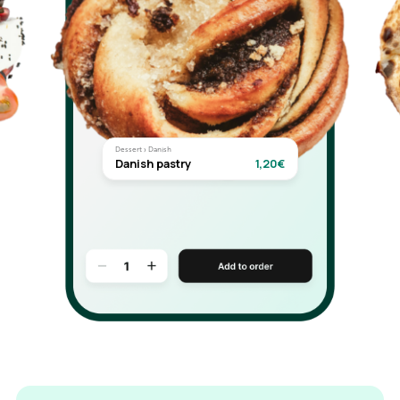
Dessert › Danish
Danish pastry
1,20€