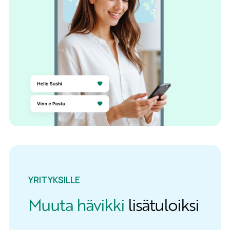
YRITYKSILLE
Muuta hävikki
lisätuloiksi