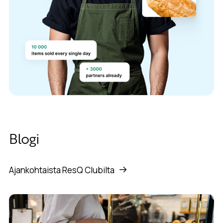
Blogi
Ajankohtaista ResQ Clubilta