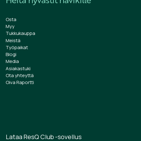
Osta
Myy
Tukkukauppa
Meistä
Työpaikat
Blogi
Media
Asiakastuki
Ota yhteyttä
Oiva Raportti
Lataa ResQ Club -sovellus