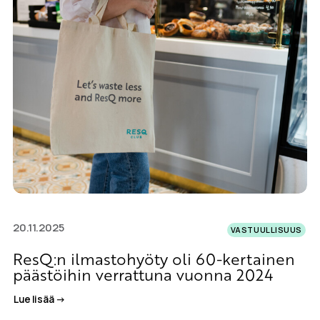
20.11.2025
VASTUULLISUUS
ResQ:n ilmastohyöty oli 60-kertainen
päästöihin verrattuna vuonna 2024
Lue lisää ->