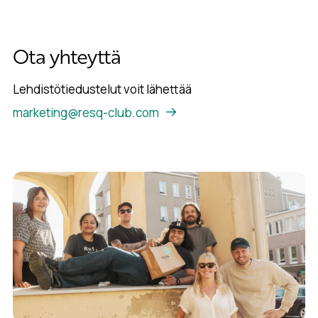
Ota yhteyttä
Lehdistötiedustelut voit lähettää
marketing@resq-club.com