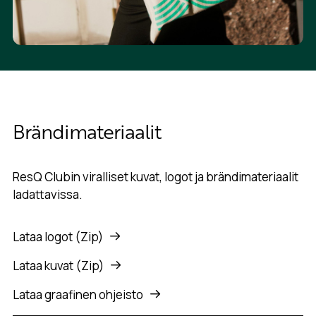
Brändimateriaalit
ResQ Clubin viralliset kuvat, logot ja brändimateriaalit
ladattavissa.
Lataa logot (Zip)
Lataa kuvat (Zip)
Lataa graafinen ohjeisto