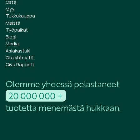
Osta
Myy
Tukkukauppa
Meistä
Työpaikat
Blogi
Media
Asiakastuki
Ota yhteyttä
Oiva Raportti
Olemme yhdessä pelastaneet
20 000 000 +
tuotetta menemästä hukkaan.