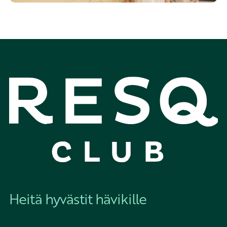
Heitä hyvästit hävikille