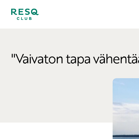
''Vaivaton tapa vähentää