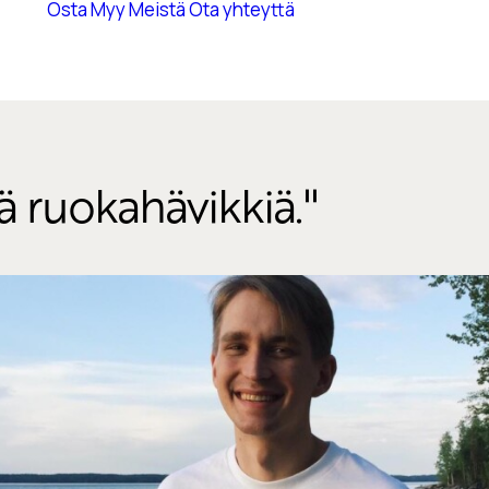
Osta
Myy
Meistä
Ota yhteyttä
 ruokahävikkiä.''