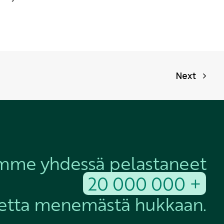
Next
mme yhdessä pelastaneet
20 000 000 +
etta menemästä hukkaan.