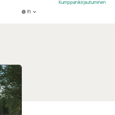
Kumppanikirjautuminen
FI