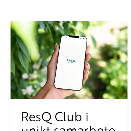
ResQ Club i
unikt samarbete