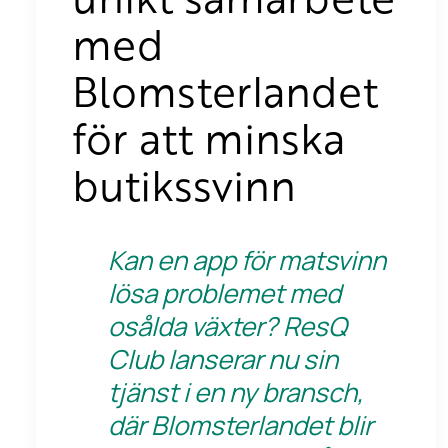
med
Blomsterlandet
för att minska
butikssvinn
Kan en app för matsvinn
lösa problemet med
osålda växter? ResQ
Club lanserar nu sin
tjänst i en ny bransch,
där Blomsterlandet blir