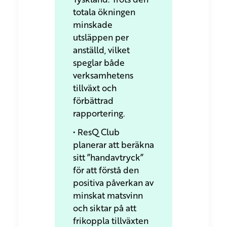
totala ökningen
minskade
utsläppen per
anställd, vilket
speglar både
verksamhetens
tillväxt och
förbättrad
rapportering.
• ResQ Club
planerar att beräkna
sitt ”handavtryck”
för att förstå den
positiva påverkan av
minskat matsvinn
och siktar på att
frikoppla tillväxten