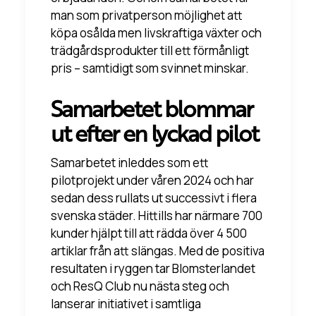
man som privatperson möjlighet att
köpa osålda men livskraftiga växter och
trädgårdsprodukter till ett förmånligt
pris – samtidigt som svinnet minskar.
Samarbetet blommar
ut efter en lyckad pilot
Samarbetet inleddes som ett
pilotprojekt under våren 2024 och har
sedan dess rullats ut successivt i flera
svenska städer. Hittills har närmare 700
kunder hjälpt till att rädda över 4 500
artiklar från att slängas. Med de positiva
resultaten i ryggen tar Blomsterlandet
och ResQ Club nu nästa steg och
lanserar initiativet i samtliga