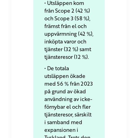
• Utsläppen kom
från Scope 2 (42 %)
och Scope 3 (58 %),
främst från el och
uppvärmning (42 %),
inköpta varor och
tjänster (32 %) samt
tjänsteresor (12 %).
• De totala
utsläppen ökade
med 56 % från 2023
på grund av ökad
användning av icke-
förnybar el och fler
tjänsteresor, särskilt
i samband med
expansionen i
Tyskland.
Trots den