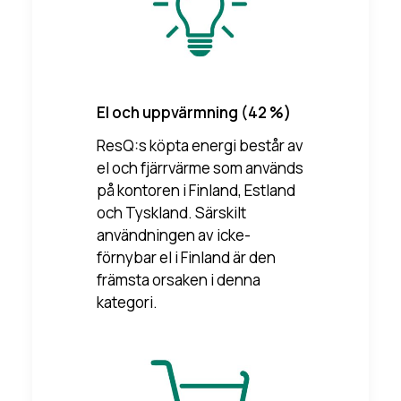
El och uppvärmning (42 %)
ResQ:s köpta energi består av
el och fjärrvärme som används
på kontoren i Finland, Estland
och Tyskland. Särskilt
användningen av icke-
förnybar el i Finland är den
främsta orsaken i denna
kategori.