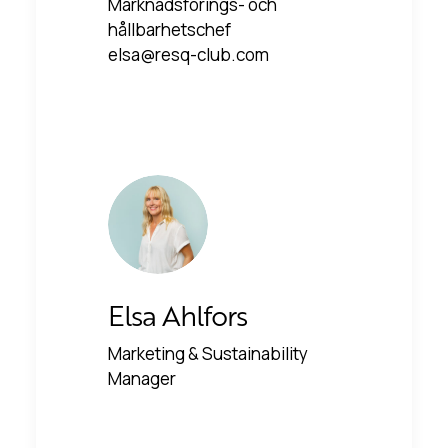
Marknadsförings- och
hållbarhetschef
elsa@resq-club.com
Elsa Ahlfors
Marketing & Sustainability
Manager