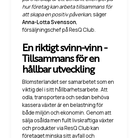
hur företag kan arbeta tillsammans för
att skapa en positiv påverkan
, säger
Anna-Lotta Svensson
,
försäljningschef på ResQ Club.
En riktigt svinn-vinn -
Tillsammans för en
hållbar utveckling
Blomsterlandet ser samarbetet som en
viktig del i sitt hållbarhetsarbete. Att
odla, transportera och sedan behöva
kassera växter är en belastning för
både miljön och ekonomin. Genom att
sälja osålda men fullt livskraftiga växter
och produkter via ResQ Club kan
företaget minska sitt avfall och