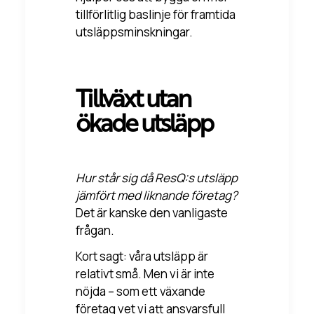
tillförlitlig baslinje för framtida
utsläppsminskningar.
Tillväxt utan
ökade utsläpp
Hur står sig då ResQ:s utsläpp
jämfört med liknande företag?
Det är kanske den vanligaste
frågan.
Kort sagt: våra utsläpp är
relativt små. Men vi är inte
nöjda – som ett växande
företag vet vi att ansvarsfull