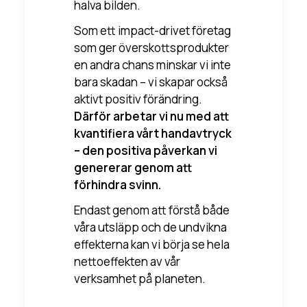
halva bilden.
Som ett impact-drivet företag
som ger överskottsprodukter
en andra chans minskar vi inte
bara skadan – vi skapar också
aktivt positiv förändring.
Därför arbetar vi nu med att
kvantifiera vårt
handavtryck
– den positiva påverkan vi
genererar genom att
förhindra svinn.
Endast genom att förstå både
våra utsläpp och de undvikna
effekterna kan vi börja se hela
nettoeffekten av vår
verksamhet på planeten.