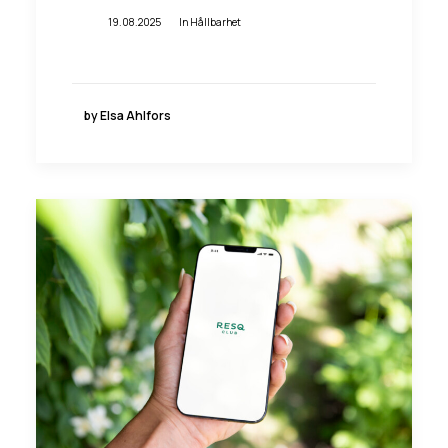
19.08.2025
In
Hållbarhet
by Elsa Ahlfors