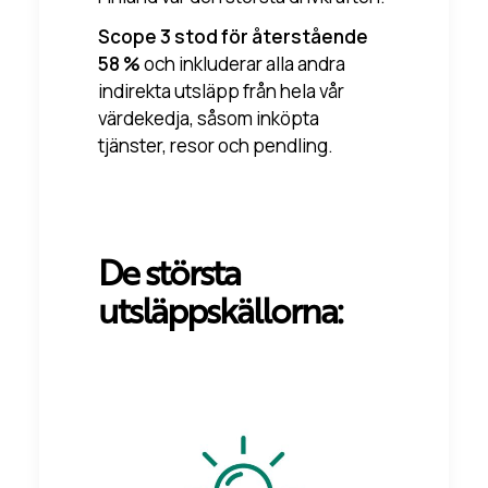
Scope 3 stod för återstående
58 %
och inkluderar alla andra
indirekta utsläpp från hela vår
värdekedja, såsom inköpta
tjänster, resor och pendling.
De största
utsläppskällorna: