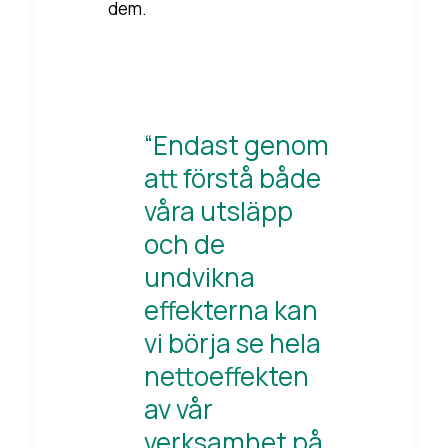
dem.
“Endast genom
att förstå både
våra utsläpp
och de
undvikna
effekterna kan
vi börja se hela
nettoeffekten
av vår
verksamhet på