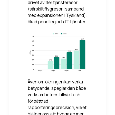
drivet av fler tjänsteresor
(särskilt flygresor i samband
med expansionen i Tyskland),
ökad pendling och IT-tjänster.
Även om ökningen kan verka
betydande, speglar den både
verksamhetens tillväxt och
förbättrad
rapporteringsprecision, vilket
hjälper oss att bygga en mer