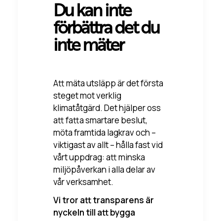
Du kan inte
förbättra det du
inte mäter
Att mäta utsläpp är det första
steget mot verklig
klimatåtgärd. Det hjälper oss
att fatta smartare beslut,
möta framtida lagkrav och –
viktigast av allt – hålla fast vid
vårt uppdrag: att minska
miljöpåverkan i alla delar av
vår verksamhet.
Vi tror att transparens är
nyckeln till att bygga