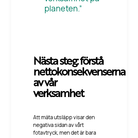
planeten.”
Nästa steg: förstå
nettokonsekvenserna
av vår
verksamhet
Att mäta utsläpp visar den
negativa sidan av vårt
fotavtryck, men det är bara