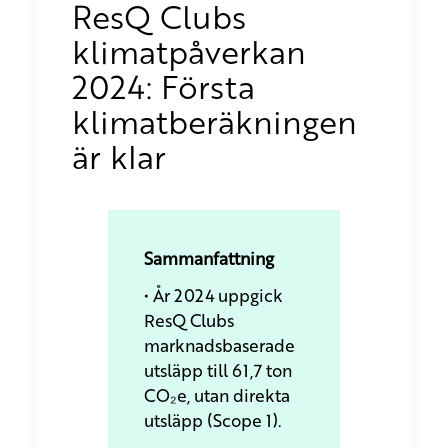
ResQ Clubs
klimatpåverkan
2024: Första
klimatberäkningen
är klar
Sammanfattning
• År 2024 uppgick
ResQ Clubs
marknadsbaserade
utsläpp till 61,7 ton
CO₂e, utan direkta
utsläpp (Scope 1).