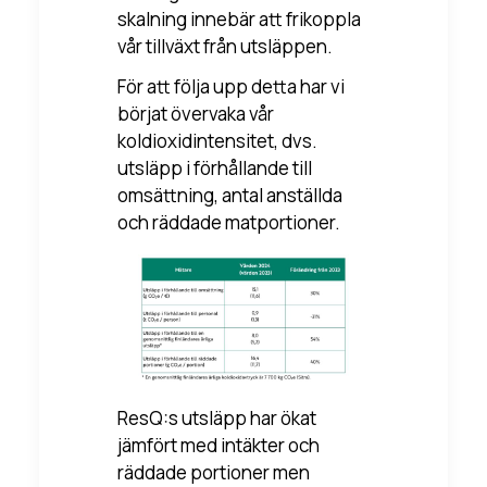
skalning innebär att frikoppla
vår tillväxt från utsläppen.
För att följa upp detta har vi
börjat övervaka vår
koldioxidintensitet, dvs.
utsläpp i förhållande till
omsättning, antal anställda
och räddade matportioner.
ResQ:s utsläpp har ökat
jämfört med intäkter och
räddade portioner men