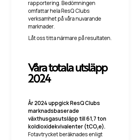
rapportering. Bedömningen
omfattar hela ResQ Clubs
verksamhet på våra nuvarande
marknader.
Låt oss titta närmare på resultaten.
Våra totala utsläpp
2024
År 2024 uppgick ResQ Clubs
marknadsbaserade
växthusgasutsläpp till 61,7 ton
koldioxidekvivalenter (tCO₂e)
.
Fotavtrycket beräknades enligt