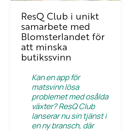
ResQ Club i unikt
samarbete med
Blomsterlandet för
att minska
butikssvinn
Kan en app för
matsvinn lösa
problemet med osålda
växter? ResQ Club
lanserar nu sin tjänst i
en ny bransch, där