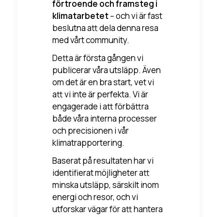
förtroende och framsteg i
klimatarbetet
– och vi är fast
beslutna att dela denna resa
med vårt community.
Detta är första gången vi
publicerar våra utsläpp. Även
om det är en bra start, vet vi
att vi inte är perfekta. Vi är
engagerade i att förbättra
både våra interna processer
och precisionen i vår
klimatrapportering.
Baserat på resultaten har vi
identifierat möjligheter att
minska utsläpp, särskilt inom
energi och resor, och vi
utforskar vägar för att hantera