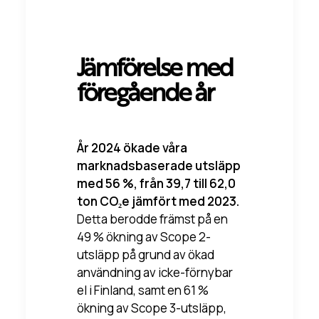
Jämförelse med
föregående år
År 2024 ökade våra
marknadsbaserade utsläpp
med 56 %, från 39,7 till 62,0
ton CO₂e jämfört med 2023.
Detta berodde främst på en
49 % ökning av Scope 2-
utsläpp på grund av ökad
användning av icke-förnybar
el i Finland, samt en 61 %
ökning av Scope 3-utsläpp,