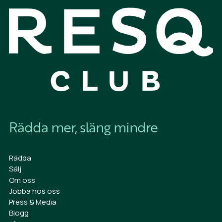
Rädda mer, släng mindre
Rädda
Sälj
Om oss
Jobba hos oss
Press & Media
Blogg