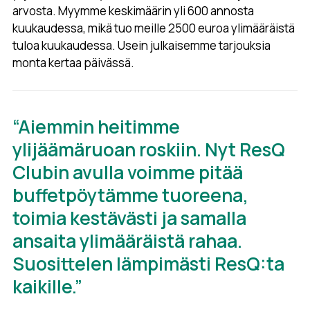
arvosta. Myymme keskimäärin yli 600 annosta
kuukaudessa, mikä tuo meille 2500 euroa ylimääräistä
tuloa kuukaudessa. Usein julkaisemme tarjouksia
monta kertaa päivässä.
“Aiemmin heitimme
ylijäämäruoan roskiin. Nyt ResQ
Clubin avulla voimme pitää
buffetpöytämme tuoreena,
toimia kestävästi ja samalla
ansaita ylimääräistä rahaa.
Suosittelen lämpimästi ResQ:ta
kaikille.”