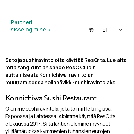
Partneri
sisselogimine
ET
Satoja sushiravintoloita käyttää ResQ:ta. Lue alta,
mitä Yang Yuntian sanoo ResQ Clubin
auttamisesta Konnichiwa-ravintolan
muuttamisessa nollahävikki-sushiravintolaksi.
Konnichiwa Sushi Restaurant
Olemme sushiravintola, joka toimii Helsingissä,
Espoossa ja Lahdessa. Aloimme käyttää ResQ:ta
elokuussa 2017. Siitä lähtien olemme myyneet
ylijäämäruokaa kymmenien tuhansien eurojen