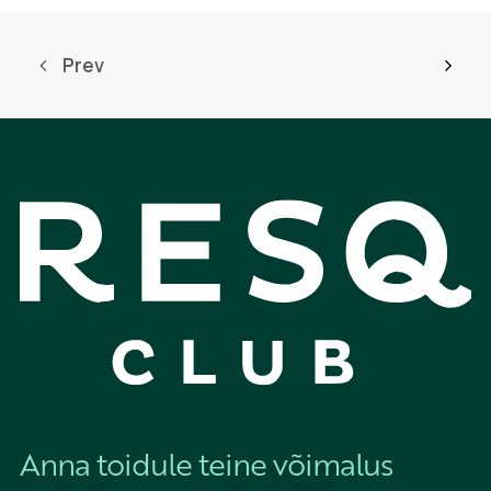
Prev
Anna toidule teine võimalus