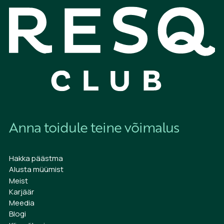
Anna toidule teine võimalus
Hakka päästma
Alusta müümist
Meist
Karjäär
Meedia
Blogi