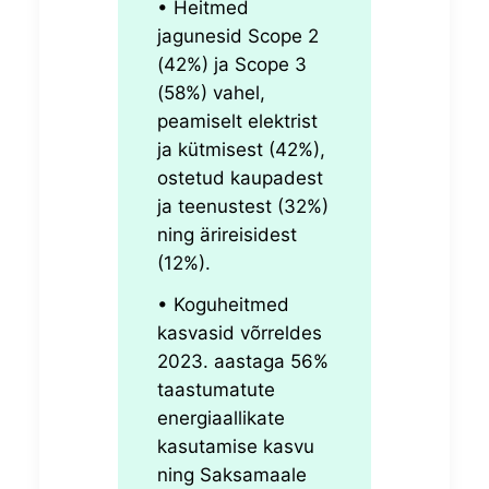
•
Heitmed
jagunesid Scope 2
(42%) ja Scope 3
(58%) vahel,
peamiselt elektrist
ja kütmisest (42%),
ostetud kaupadest
ja teenustest (32%)
ning ärireisidest
(12%).
•
Koguheitmed
kasvasid võrreldes
2023. aastaga 56%
taastumatute
energiaallikate
kasutamise kasvu
ning Saksamaale