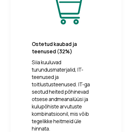
Ostetud kaubad ja
teenused (32%)
Siia kuuluvad
turundusmaterjalid, IT-
teenused ja
toitlustusteenused. IT-ga
seotud heited põhinevad
otsese andmeanalüüsi ja
kulupõhiste arvutuste
kombinatsioonil, mis võib
tegelikke heitmeid üle
hinnata.