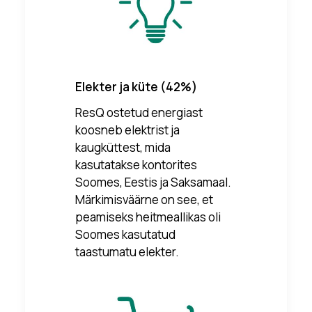
Elekter ja küte (42%)
ResQ ostetud energiast
koosneb elektrist ja
kaugküttest, mida
kasutatakse kontorites
Soomes, Eestis ja Saksamaal.
Märkimisväärne on see, et
peamiseks heitmeallikas oli
Soomes kasutatud
taastumatu elekter.