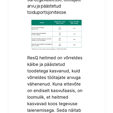
arvu ja päästetud
toiduportsjonitesse.
ResQ heitmed on võrreldes
käibe ja päästetud
toodetega kasvanud, kuid
võrreldes töötajate arvuga
vähenenud. Kuna ettevõte
on endiselt kasvufaasis, on
loomulik, et heitmed
kasvavad koos tegevuse
laienemisega. Seda näitab