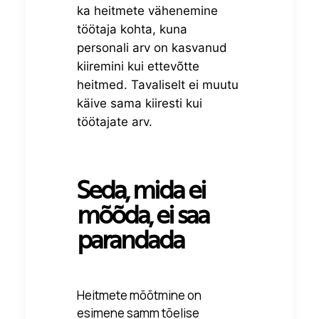
ka heitmete vähenemine
töötaja kohta, kuna
personali arv on kasvanud
kiiremini kui ettevõtte
heitmed. Tavaliselt ei muutu
käive sama kiiresti kui
töötajate arv.
Seda, mida ei
mõõda, ei saa
parandada
Heitmete mõõtmine on
esimene samm tõelise