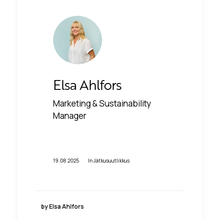
Elsa Ahlfors
Marketing & Sustainability
Manager
19.08.2025
In
Jätkusuutlikkus
by Elsa Ahlfors