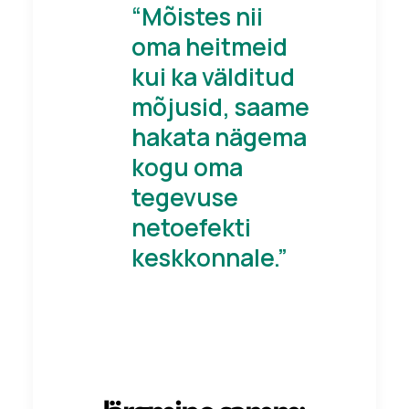
“Mõistes nii
oma heitmeid
kui ka välditud
mõjusid, saame
hakata nägema
kogu oma
tegevuse
netoefekti
keskkonnale.”