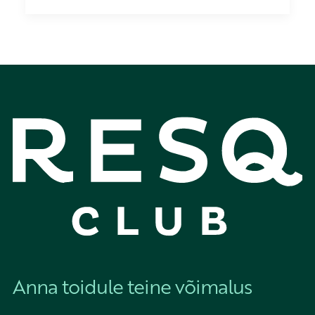
Anna toidule teine võimalus